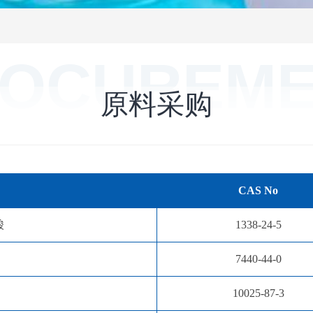
OCUREM
原料采购
CAS No
酸
1338-24-5
7440-44-0
10025-87-3