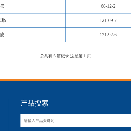
胺
68-12-2
苯胺
121-69-7
酸
121-92-6
总共有 6 篇记录 这是第 1 页
产品搜索