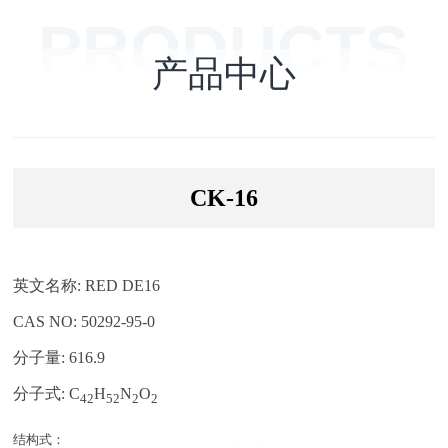
PRODUCTS
产品中心
CK-16
英文名称: RED DE16
CAS NO: 50292-95-0
分子量: 616.9
分子式: C
H
N
O
42
52
2
2
结构式：