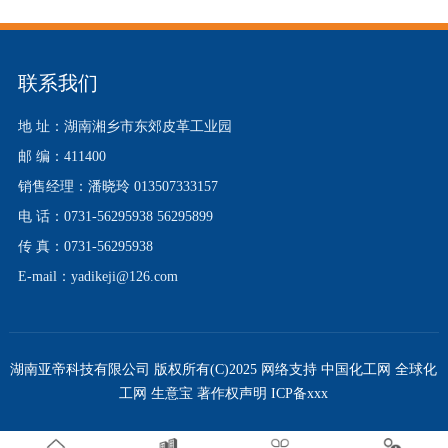
联系我们
地 址：湖南湘乡市东郊皮革工业园
邮 编：411400
销售经理：潘晓玲 013507333157
电 话：0731-56295938 56295899
传 真：0731-56295938
E-mail：yadikeji@126.com
湖南亚帝科技有限公司
版权所有(C)2025
网络支持
中国化工网
全球化
工网
生意宝
著作权声明
ICP备xxx